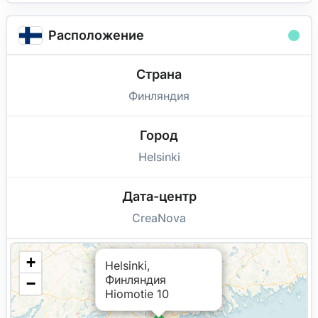
Расположение
Страна
Финляндия
Город
Helsinki
Дата-центр
CreaNova
+
Helsinki,
Финляндия
−
Hiomotie 10