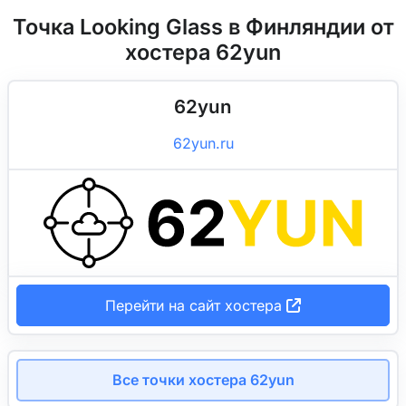
Точка Looking Glass в Финляндии от
хостера 62yun
62yun
62yun.ru
Перейти на сайт хостера
Все точки хостера 62yun